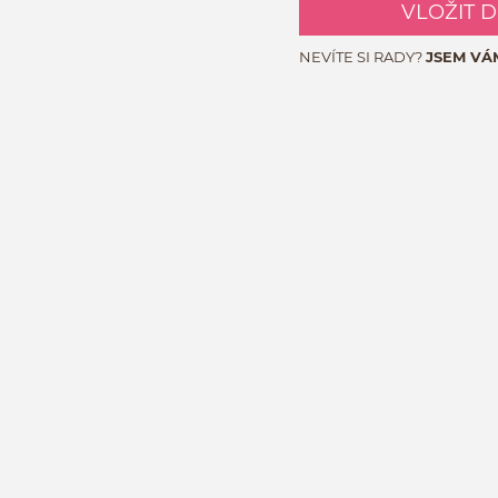
VLOŽIT 
NEVÍTE SI RADY?
JSEM VÁ