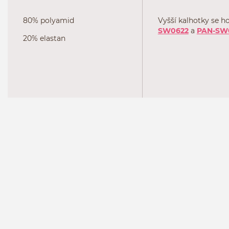
80% polyamid
Vyšší kalhotky se h
SW0622
a
PAN-SW
20% elastan