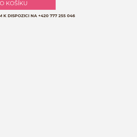
DO KOŠÍKU
M K DISPOZICI NA
+420 777 255 046