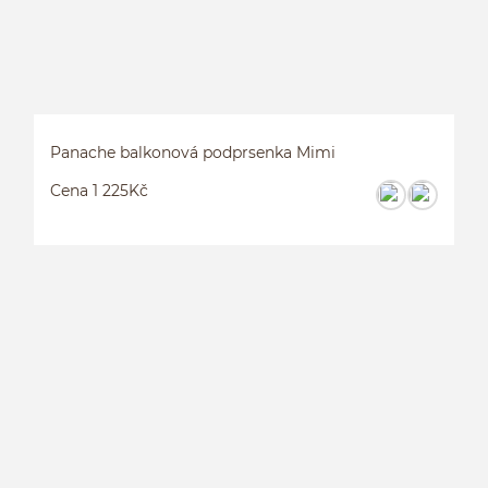
Panache balkonová podprsenka Mimi
Cena 1 225Kč