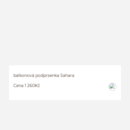
balkonová podprsenka Sahara
Cena 1 260Kč