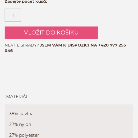
Zadejte počet kusů:
VLOŽIT DO KOŠÍKU
NEVÍTE SI RADY?
JSEM VÁM K DISPOZICI NA
+420 777 255
046
MATERIÁL
38% bavlna
27% nylon
27% polyester