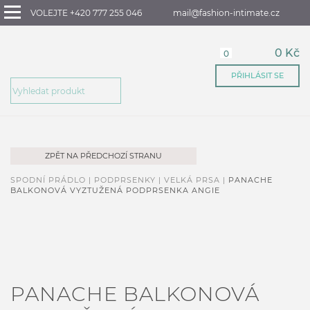
VOLEJTE +420 777 255 046
mail@fashion-intimate.cz
0 Kč
0
PŘIHLÁSIT SE
ZPĚT NA PŘEDCHOZÍ STRANU
SPODNÍ PRÁDLO |
PODPRSENKY |
VELKÁ PRSA |
PANACHE
BALKONOVÁ VYZTUŽENÁ PODPRSENKA ANGIE
PANACHE BALKONOVÁ