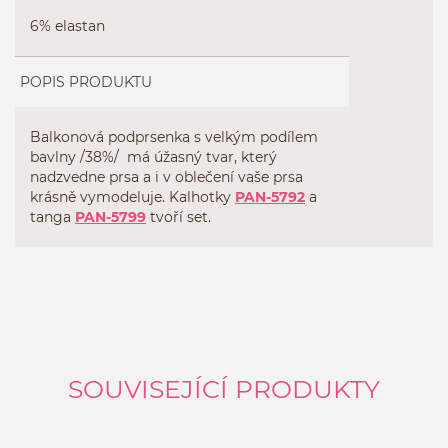
6% elastan
POPIS PRODUKTU
Balkonová podprsenka s velkým podílem
bavlny /38%/ má úžasný tvar, který
nadzvedne prsa a i v oblečení vaše prsa
krásně vymodeluje. Kalhotky
PAN-5792
a
tanga
PAN-5799
tvoří set.
SOUVISEJÍCÍ PRODUKTY