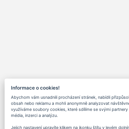
Informace o cookies!
Abychom vám usnadnili procházení stránek, nabídli přizpůs
obsah nebo reklamu a mohli anonymně analyzovat návštěvn
využíváme soubory cookies, které sdílíme se svými partnery 
média, inzerci a analýzu.
Jejich nastavení upravíte klikem na ikonku štítu v levém doln