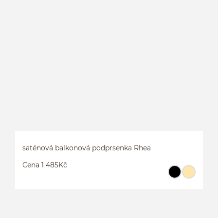
B
saténová balkonová podprsenka Rhea
Cena 1 485Kč