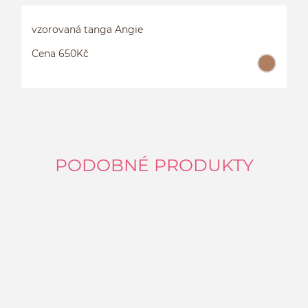
vzorovaná tanga Angie
Cena 650Kč
PODOBNÉ PRODUKTY
V