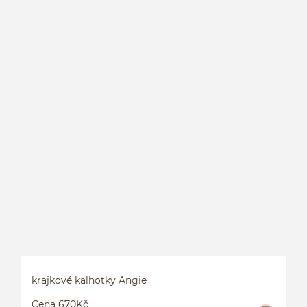
krajkové kalhotky Angie
Cena 670Kč