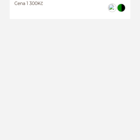
Cena 1 300Kč
P