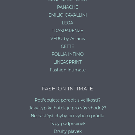
PANACHE
EMILIO CAVALLINI
LEGA
TRASPARENZE
VERO by Aslanis
CETTE
FOLLIA INTIMO
LINEASPRINT
Fashion Intimate
FASHION INTIMATE
Potřebujete poradit s velikostí?
Jaký typ kalhotek je pro vás vhodný?
Nejčastější chyby při výběru prádla
Typy podprsenek
Druhy plavek