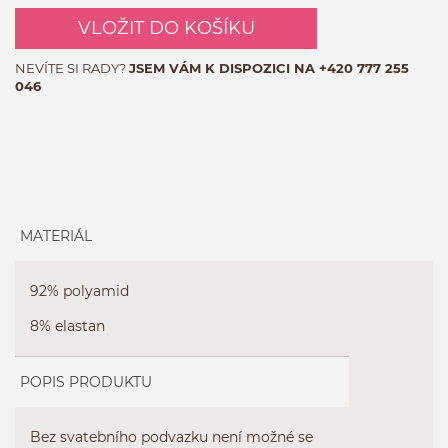
VLOŽIT DO KOŠÍKU
NEVÍTE SI RADY?
JSEM VÁM K DISPOZICI NA
+420 777 255
046
MATERIÁL
92% polyamid
8% elastan
POPIS PRODUKTU
Bez svatebního podvazku není možné se