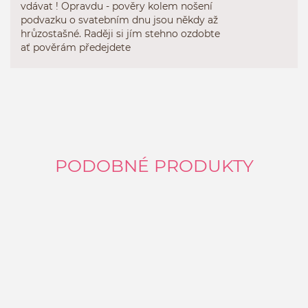
vdávat ! Opravdu - pověry kolem nošení
podvazku o svatebním dnu jsou někdy až
hrůzostašné. Raději si jím stehno ozdobte
ať pověrám předejdete
PODOBNÉ PRODUKTY