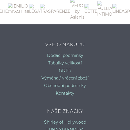
S
VŠE O NÁKUPU
Dodací podmínky
Tabulky velikostí
GDPR
Výměna / vrácení zboží
Obchodní podmínky
Kontakty
NAŠE ZNAČKY
Shirley of Hollywood
LUNA SPLENDIDA