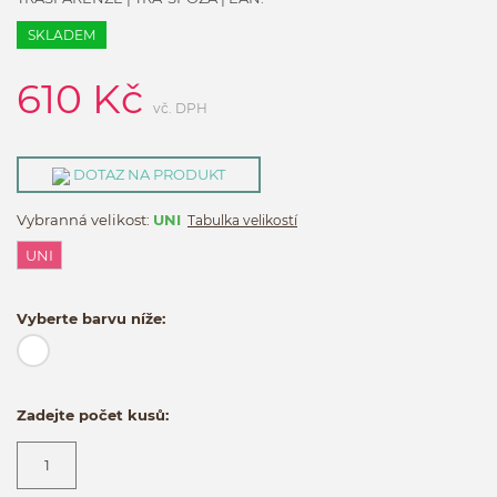
SKLADEM
610
Kč
vč. DPH
DOTAZ NA PRODUKT
Vybranná velikost:
UNI
Tabulka velikostí
UNI
Vyberte barvu níže:
Zadejte počet kusů: