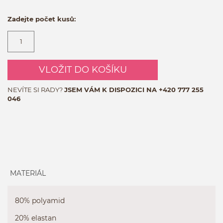
Zadejte počet kusů:
VLOŽIT DO KOŠÍKU
NEVÍTE SI RADY?
JSEM VÁM K DISPOZICI NA
+420 777 255
046
MATERIÁL
80% polyamid
20% elastan