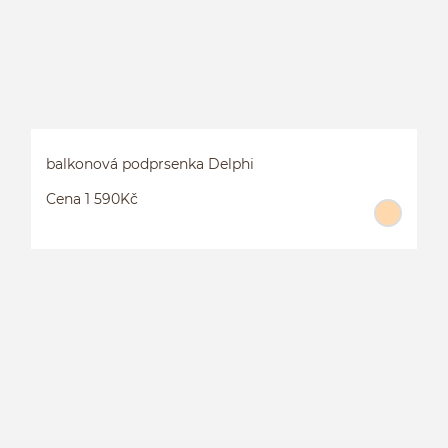
balkonová podprsenka Delphi
Cena 1 590Kč