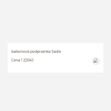
balkonová podprsenka Sadie
Cena 1 225Kč