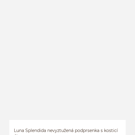
Luna Splendida nevyztužená podprsenka s kosticí