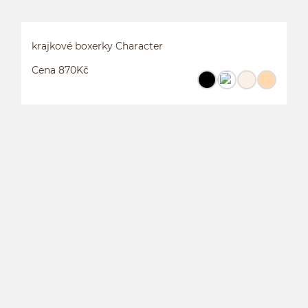
krajkové boxerky Character
Cena 870Kč
K