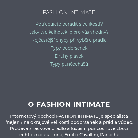
FASHION INTIMATE
Potřebujete poradit s velikostí?
Jaký typ kalhotek je pro vás vhodný?
Nejčastější chyby při výběru prádla
Typy podprsenek
Druhy plavek
Typy punčocháčů
O FASHION INTIMATE
Internetový obchod FASHION INTIMATE je specialista
/nejen / na okrajové velikosti podprsenek a prádla vůbec.
Prodává značkové prádlo a luxusní punčochové zboží
těchto značek: Luna, Emilio Cavallini, Panache,