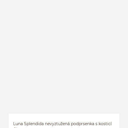
Luna Splendida nevyztužená podprsenka s kosticí