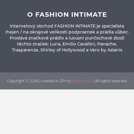
O FASHION INTIMATE
Internetový obchod FASHION INTIMATE je specialista
/nejen / na okrajové velikosti podprsenek a prádla vůbec.
Prodává značkové prádlo a luxusní punčochové zboží
těchto značek: Luna, Emilio Cavallini, Panache,
Trasparenze, Shirley of Hollywood a Vero by Aslanis
Copyright © 2026 | created in Zlin by
Weboo s.r.o.
| All rights reserved.