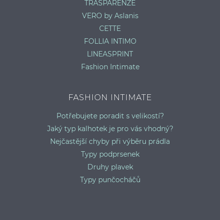
TRASPARENZE
VERO by Aslanis
CETTE
FOLLIA INTIMO
LINEASPRINT
Fashion Intimate
FASHION INTIMATE
Potřebujete poradit s velikostí?
Jaký typ kalhotek je pro vás vhodný?
Nejčastější chyby při výběru prádla
Typy podprsenek
Druhy plavek
Typy punčocháčů