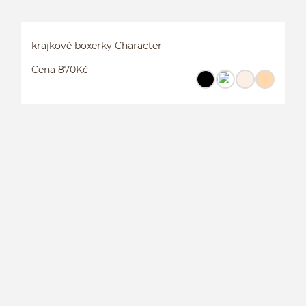
krajkové boxerky Character
Cena 870Kč
K