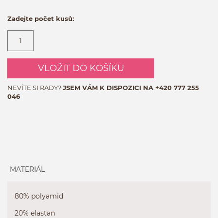
Zadejte počet kusů:
VLOŽIT DO KOŠÍKU
NEVÍTE SI RADY?
JSEM VÁM K DISPOZICI NA
+420 777 255
046
MATERIÁL
80% polyamid
20% elastan