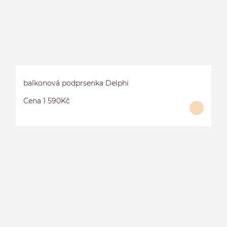
balkonová podprsenka Delphi
Cena 1 590Kč