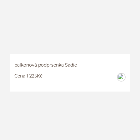
balkonová podprsenka Sadie
Cena 1 225Kč