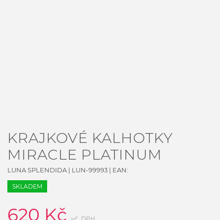
KRAJKOVÉ KALHOTKY
MIRACLE PLATINUM
LUNA SPLENDIDA
|
LUN-99993
| EAN:
SKLADEM
620
Kč
vč. DPH