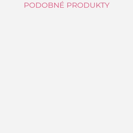
PODOBNÉ PRODUKTY
K