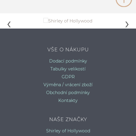
VŠE O NÁKUPU
S
Dodací podmínky
Tabulky velikostí
GDPR
Výměna / vrácení zboží
Obchodní podmínky
Kontakty
NAŠE ZNAČKY
Shirley of Hollywood