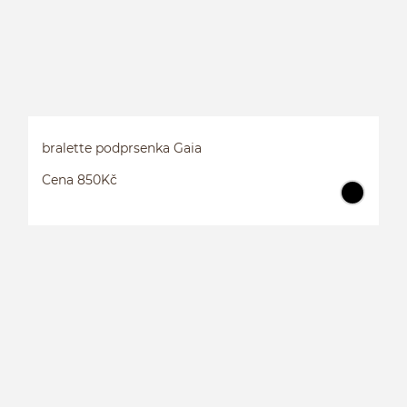
bralette podprsenka Gaia
Cena 850Kč