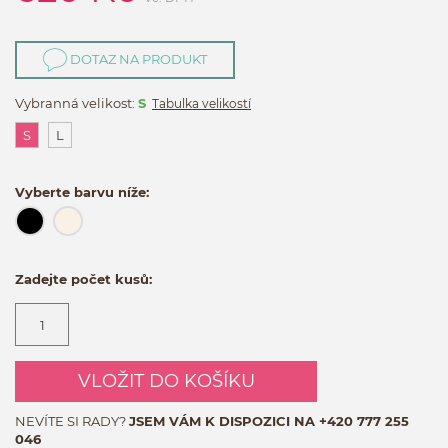
DOTAZ NA PRODUKT
Vybranná velikost:
S
Tabulka velikostí
S
L
Vyberte barvu níže:
Zadejte počet kusů:
VLOŽIT DO KOŠÍKU
NEVÍTE SI RADY?
JSEM VÁM K DISPOZICI NA
+420 777 255
046