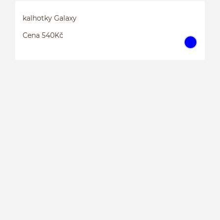
kalhotky Galaxy
Cena 540Kč
K