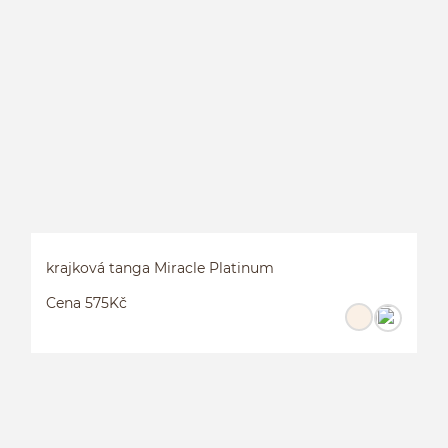
K
krajková tanga Miracle Platinum
Cena 575Kč