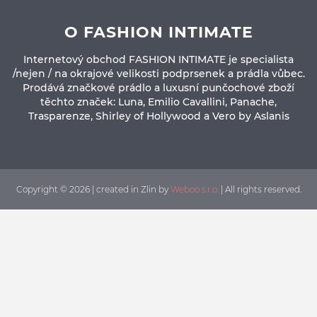
O FASHION INTIMATE
Internetový obchod FASHION INTIMATE je specialista
/nejen / na okrajové velikosti podprsenek a prádla vůbec.
Prodává značkové prádlo a luxusní punčochové zboží
těchto značek: Luna, Emilio Cavallini, Panache,
Trasparenze, Shirley of Hollywood a Vero by Aslanis
Copyright © 2026 | created in Zlin by
Weboo s.r.o.
| All rights reserved.