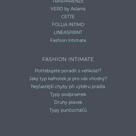
TRASPARENZE
VERO by Aslanis
CETTE
FOLLIA INTIMO
LINEASPRINT
Fashion Intimate
FASHION INTIMATE
Potřebujete poradit s velikostí?
Jaký typ kalhotek je pro vás vhodný?
Nejčastější chyby při výběru prádla
Typy podprsenek
Druhy plavek
Typy punčocháčů