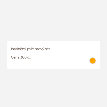
bavlněný pyžamový set
Cena 360Kč