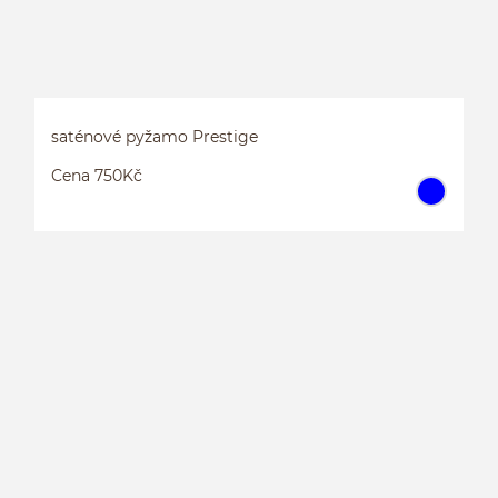
saténové pyžamo Prestige
Cena 750Kč
S