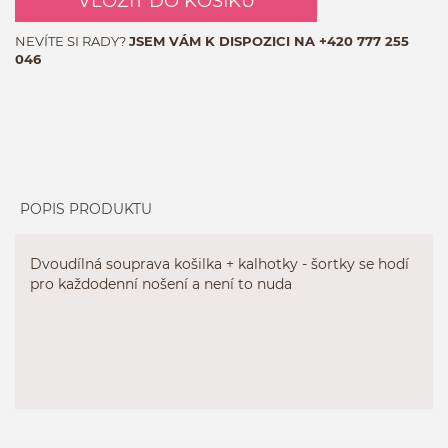
VLOŽIT DO KOŠÍKU
NEVÍTE SI RADY?
JSEM VÁM K DISPOZICI NA
+420 777 255
046
POPIS PRODUKTU
Dvoudílná souprava košilka + kalhotky - šortky se hodí
pro každodenní nošení a není to nuda