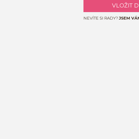
VLOŽIT 
NEVÍTE SI RADY?
JSEM VÁ