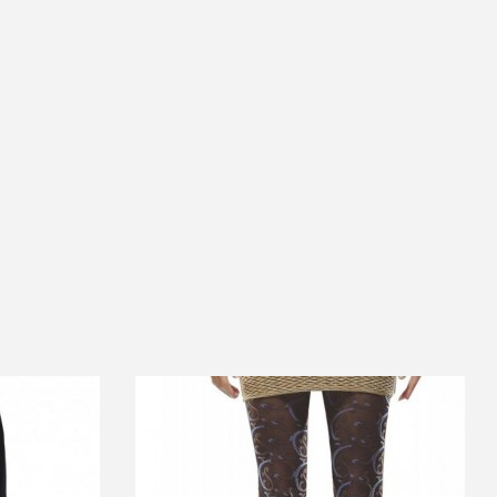
 DLOUHÝM RUKÁVEM