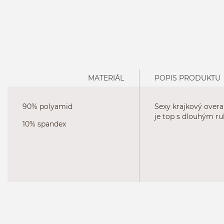
MATERIÁL
POPIS PRODUKTU
90% polyamid
Sexy krajkový overa
je top s dlouhým 
10% spandex