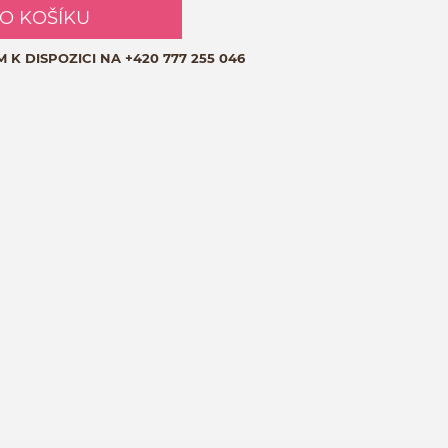
DO KOŠÍKU
M K DISPOZICI NA
+420 777 255 046