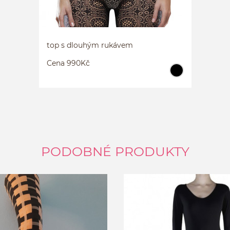
TOP S
uni
top s dlouhým rukávem
Cena 990Kč
PODOBNÉ PRODUKTY