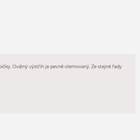
pičky. Oválný výstřih je pevně olemovaný. Ze stejné řady