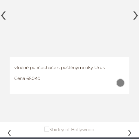
vlněné punčocháče s puštěnými oky Uruk
Cena 650Kč