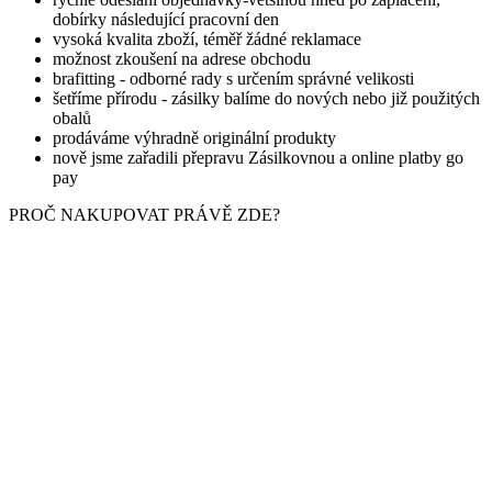
dobírky následující pracovní den
vysoká kvalita zboží, téměř žádné reklamace
možnost zkoušení na adrese obchodu
brafitting - odborné rady s určením správné velikosti
šetříme přírodu - zásilky balíme do nových nebo již použitých
obalů
prodáváme výhradně originální produkty
nově jsme zařadili přepravu Zásilkovnou a online platby go
pay
PROČ NAKUPOVAT PRÁVĚ ZDE?