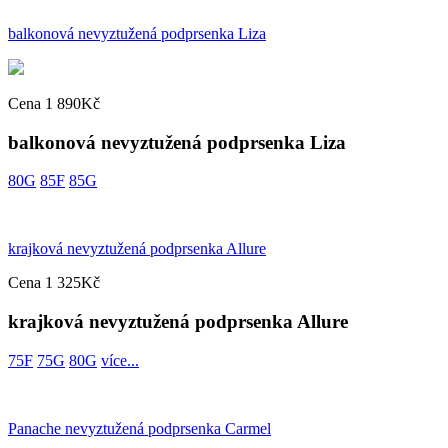
balkonová nevyztužená podprsenka Liza
Cena 1 890Kč
balkonová nevyztužená podprsenka Liza
80G
85F
85G
krajková nevyztužená podprsenka Allure
Cena 1 325Kč
krajková nevyztužená podprsenka Allure
75F
75G
80G
více...
Panache nevyztužená podprsenka Carmel