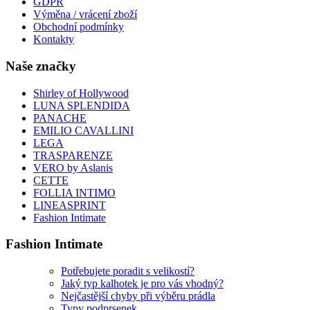
GDPR
Výměna / vrácení zboží
Obchodní podmínky
Kontakty
Naše značky
Shirley of Hollywood
LUNA SPLENDIDA
PANACHE
EMILIO CAVALLINI
LEGA
TRASPARENZE
VERO by Aslanis
CETTE
FOLLIA INTIMO
LINEASPRINT
Fashion Intimate
Fashion Intimate
Potřebujete poradit s velikostí?
Jaký typ kalhotek je pro vás vhodný?
Nejčastější chyby při výběru prádla
Typy podprsenek