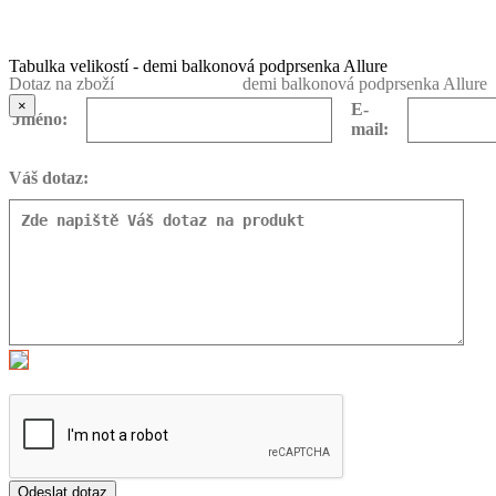
Tabulka velikostí - demi balkonová podprsenka Allure
Dotaz na zboží
demi balkonová podprsenka Allure
×
E-
Jméno:
mail:
Váš dotaz:
Odeslat dotaz