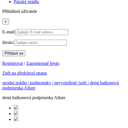
Pánské prádlo
Přihlášení uživatele
×
E-mail:
Heslo:
Registrovat
/
Zapomenuté heslo
Zpět na předchozí stranu
spodní prádlo |
podprsenky |
nevyztužené /soft/ |
demi balkonová
podprsenka Allure
demi balkonová podprsenka Allure