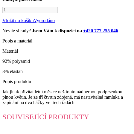
Vložit do košíku
Vyprodáno
Nevíte si rady?
Jsem Vám k dispozici na
+420 777 255 046
Popis a materiál
Materiál
92% polyamid
8% elastan
Popis produktu
Jak jinak přivítat letní měsíce než touto nádhernou podprsenkou
plnou květin. Je ze tří čtvrtin zdojená, má nastavitelná ramínka a
zapínání na dva háčky ve třech řadách
SOUVISEJÍCÍ PRODUKTY