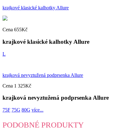
krajkové klasické kalhotky Allure
Cena 655Kč
krajkové klasické kalhotky Allure
L
krajková nevyztužená podprsenka Allure
Cena 1 325Kč
krajková nevyztužená podprsenka Allure
75F
75G
80G
více...
PODOBNÉ PRODUKTY